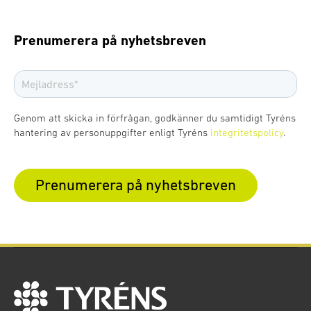
Prenumerera på nyhetsbreven
Genom att skicka in förfrågan, godkänner du samtidigt Tyréns
hantering av personuppgifter enligt Tyréns
integritetspolicy
.