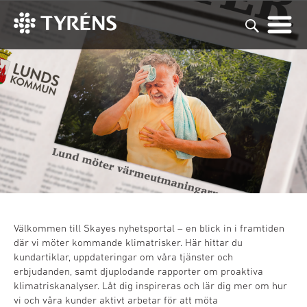
Detta är Skaye
Nyheter
Kontakta oss
Välkommen till Skayes nyhetsportal – en blick in i framtiden
där vi möter kommande klimatrisker. Här hittar du
kundartiklar, uppdateringar om våra tjänster och
erbjudanden, samt djuplodande rapporter om proaktiva
klimatriskanalyser. Låt dig inspireras och lär dig mer om hur
vi och våra kunder aktivt arbetar för att möta