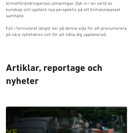
klimatförändringarnas utmaningar. Dyk in i en värld av
kunskap och upptäck nya perspektiv på ett klimatanpassat
samhälle.
Fyll i formuläret längst ner på denna sida för att prenumerera
på våra nyhetsbrev och för att hålla dig uppdaterad.
Artiklar, reportage och
nyheter