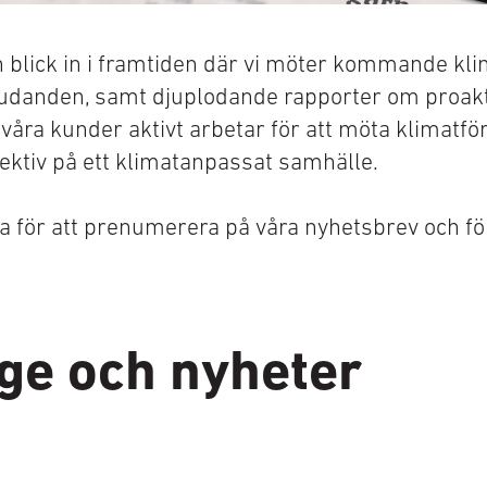
blick in i framtiden där vi möter kommande klima
udanden, samt djuplodande rapporter om proakti
 våra kunder aktivt arbetar för att möta klimatf
ektiv på ett klimatanpassat samhälle.
da för att prenumerera på våra nyhetsbrev och för
age och nyheter