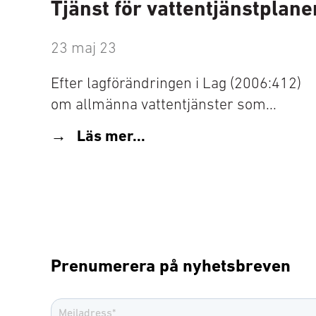
Tjänst för vattentjänstplane
23 maj 23
Efter lagförändringen i Lag (2006:412)
om allmänna vattentjänster som...
Läs mer...
Prenumerera på nyhetsbreven