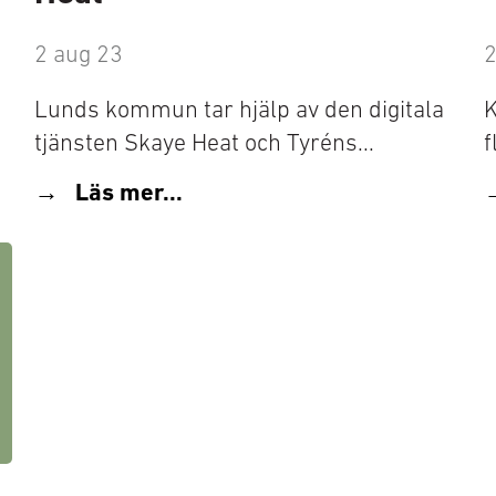
2 aug 23
2
Lunds kommun tar hjälp av den digitala
K
tjänsten Skaye Heat och Tyréns...
f
Läs mer...