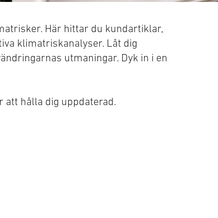
trisker. Här hittar du kundartiklar,
va klimatriskanalyser. Låt dig
örändringarnas utmaningar. Dyk in i en
 att hålla dig uppdaterad.