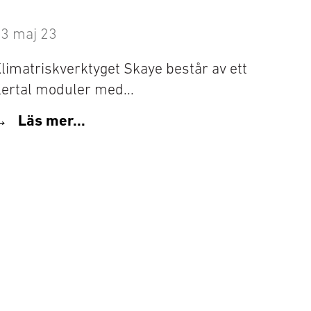
3 maj 23
limatriskverktyget Skaye består av ett
lertal moduler med...
Läs mer...