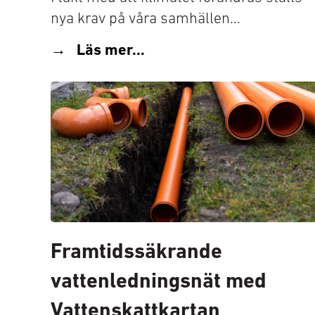
nya krav på våra samhällen...
Läs mer...
Framtidssäkrande
vattenledningsnät med
Vattenskattkartan