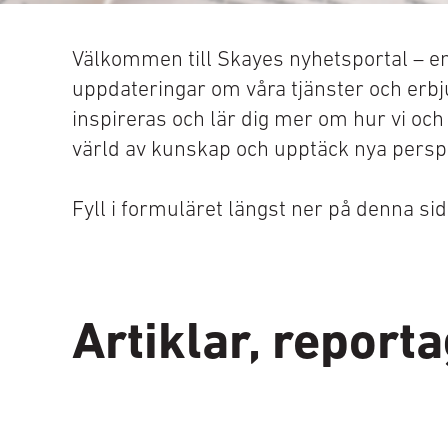
Välkommen till Skayes nyhetsportal – en 
uppdateringar om våra tjänster och erbj
inspireras och lär dig mer om hur vi och
värld av kunskap och upptäck nya persp
Fyll i formuläret längst ner på denna si
Artiklar, report