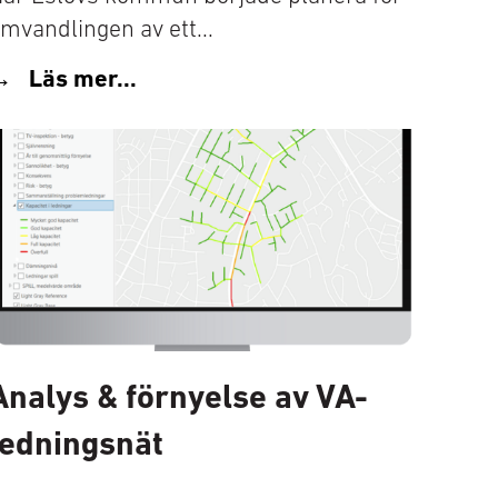
mvandlingen av ett...
Läs mer...
Analys & förnyelse av VA-
ledningsnät